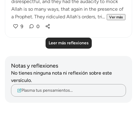
disrespectful, and they had the audacity to mock
Allah is so many ways, that again in the presence of
a Prophet. They ridiculed Allah's orders, tri...
Ver más
9
0
Leer más reflexiones
Notas y reflexiones
No tienes ninguna nota ni reflexión sobre este
versículo.
Plasma tus pensamientos…