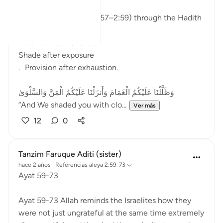
The Fading of Wonder
Reading Al-Baqarah (2:57–2:59) through the Hadith
After fear came relief.
Shade after exposure
. Provision after exhaustion.
وَظَلَّلْنَا عَلَيْكُمُ الْغَمَامَ وَأَنزَلْنَا عَلَيْكُمُ الْمَنَّ وَالسَّلْوَىٰ
“And We shaded you with clo...
Ver más
12
0
Tanzim Faruque Aditi (sister)
hace 2 años
·
Referencias
aleya 2:59-73
Ayat 59-73
Ayat 59-73 Allah reminds the Israelites how they
were not just ungrateful at the same time extremely