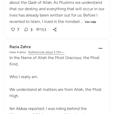
about the Qadr of Allah. As Muslims we understand
that our destiny and everything that will occur in our
lives has already been written out for us. Before I
reverted to Islam, I lived in the mindset ...
Ver más
7
3
153
Razia Zahra
hace 4 años
·
Referencias
aleya 3:154
In the Name of Allah the Most Gracious, the Most
Kind,
Who I really am.
We understand all matters are from Allah, the Most
High.
Ibn Abbas reported: I was riding behind the