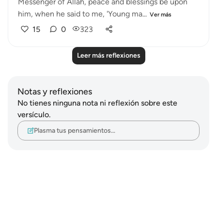
Messenger of Allah, peace and blessings be upon
him, when he said to me, 'Young ma...
Ver más
15
0
323
Leer más reflexiones
Notas y reflexiones
No tienes ninguna nota ni reflexión sobre este
versículo.
Plasma tus pensamientos…