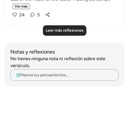
Ver más
24
5
Leer más reflexiones
Notas y reflexiones
No tienes ninguna nota ni reflexión sobre este
versículo.
Plasma tus pensamientos…