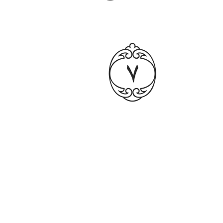
ﲙ
gistrada.
ومن يعمل مثقال ذرة شرا يره ٨