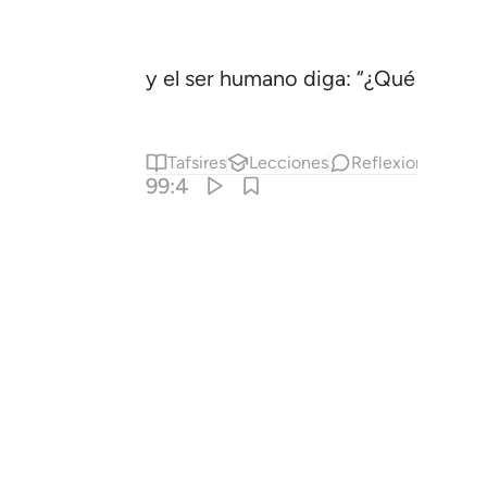
y el ser humano diga: “¿Qué le suce
Tafsires
Lecciones
Reflexiones.
99:4