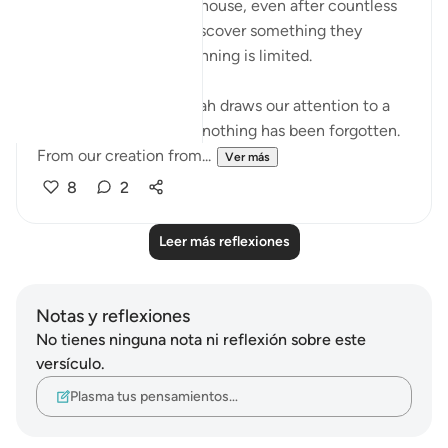
When a person plans a house, even after countless
revisions, they often discover something they
overlooked. Human planning is limited.
But in these verses, Allah draws our attention to a
Grand Design in which nothing has been forgotten.
From our creation from...
Ver más
8
2
Leer más reflexiones
Notas y reflexiones
No tienes ninguna nota ni reflexión sobre este
versículo.
Plasma tus pensamientos…