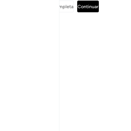
Leer sura completa
Continuar