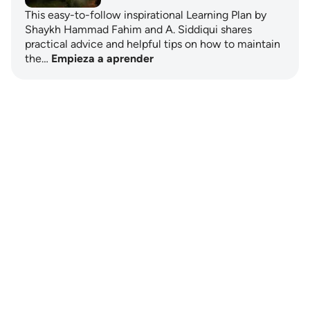
This easy-to-follow inspirational Learning Plan by
Shaykh Hammad Fahim and A. Siddiqui shares
practical advice and helpful tips on how to maintain
the…
Empieza a aprender
Notes
placeholders
close