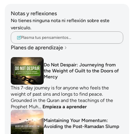
Notas y reflexiones
No tienes ninguna nota ni reflexión sobre este
versículo.
Plasma tus pensamientos…
Planes de aprendizaje
Do Not Despair: Journeying from
the Weight of Guilt to the Doors of
Mercy
This 7-day journey is for anyone who feels the
weight of past sins and longs to find peace.
Grounded in the Quran and the teachings of the
Prophet Muh…
Empieza a aprender
Maintaining Your Momentum:
Avoiding the Post-Ramadan Slump