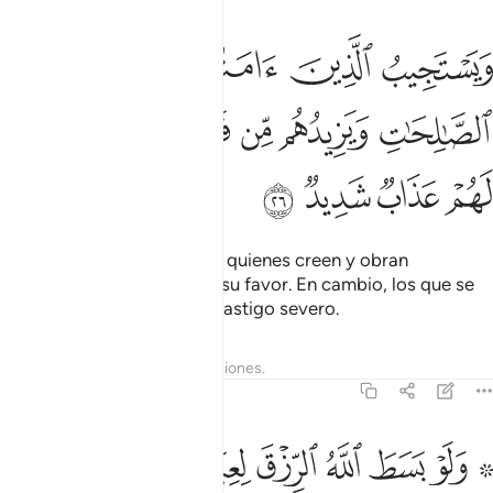
ﲉ
ﲊ
ﲋ
ﲌ
يستجيب الذين امنوا وعملوا الصالحات ويزيدهم من فضله والكافرون له
َيَسْتَجِيبُ ٱلَّذِينَ ءَامَنُوا۟ وَعَمِلُوا۟ ٱلصَّـٰلِحَـٰتِ وَيَزِيدُهُم مِّن فَضْلِهِۦ ۚ
ﲍ
ﲎ
ﲏ
ﲐﲑ
ﲒ
ﲓ
ﲔ
ﲕ
ﲖ
Él responde [las súplicas] a quienes creen y obran
rectamente, y les aumenta su favor. En cambio, los que se
niegan a creer tendrán un castigo severo.
Tafsires
Lecciones
Reflexiones.
42:27
ﲗ ﲘ
ﲙ
ﲚ
ﲛ
ﲜ
ﲝ
ﲞ
لو بسط الله الرزق لعباده لبغوا في الارض ولاكن ينزل بقدر ما يشاء انه 
َلَوْ بَسَطَ ٱللَّهُ ٱلرِّزْقَ لِعِبَادِهِۦ لَبَغَوْا۟ فِى ٱلْأَرْضِ وَلَـٰكِن يُنَزِّلُ بِقَدَرٍۢ 