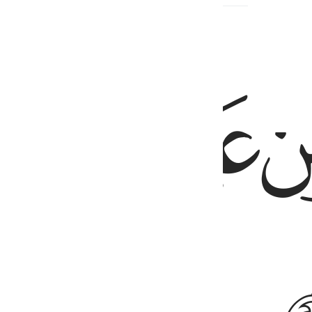
ﲌ
ﲍ
ﲎ