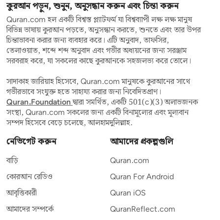
কুরআন পড়ুন, শুনুন, অনুসন্ধান করুন এবং চিন্তা করুন
Quran.com হল একটি বিশ্বস্ত প্ল্যাটফর্ম যা বিশ্বব্যাপী লক্ষ লক্ষ মানুষ
বিভিন্ন ভাষায় কুরআন পড়তে, অনুসন্ধান করতে, শুনতে এবং তার উপর
চিন্তাভাবনা করার জন্য ব্যবহার করে। এটি অনুবাদ, তাফসির,
তেলাওয়াত, শব্দে শব্দ অনুবাদ এবং গভীর অধ্যয়নের জন্য সরঞ্জাম
সরবরাহ করে, যা সকলের কাছে কুরআনকে সহজলভ্য করে তোলে।
সাদাকাহ জারিয়াহ হিসেবে, Quran.com মানুষকে কুরআনের সাথে
গভীরভাবে সংযুক্ত হতে সাহায্য করার জন্য নিবেদিতপ্রাণ।
Quran.Foundation
দ্বারা সমর্থিত, একটি 501(c)(3) অলাভজনক
সংস্থা, Quran.com সকলের জন্য একটি বিনামূল্যের এবং মূল্যবান
সম্পদ হিসেবে বেড়ে চলেছে, আলহামদুলিল্লাহ.
নেভিগেট করুন
আমাদের প্রকল্পগুলি
বাড়ি
Quran.com
কোরআন রেডিও
Quran For Android
আবৃত্তিকারী
Quran iOS
আমাদের সম্পর্কে
QuranReflect.com