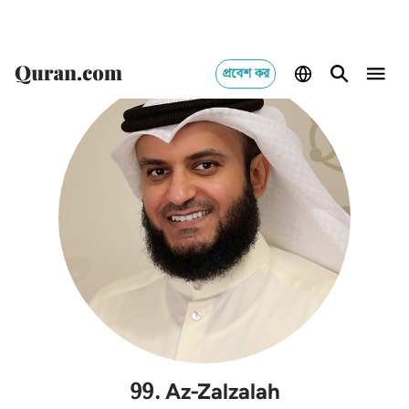
প্রবেশ কর
99
.
Az-Zalzalah