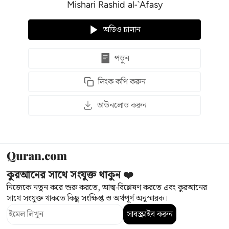
Mishari Rashid al-`Afasy
অডিও চালান
পড়ুন
লিংক কপি করুন
ডাউনলোড করুন
কুরআনের সাথে সংযুক্ত থাকুন ❤️
নিজেকে নতুন করে শুরু করতে, আত্ম-বিশ্লেষণ করতে এবং কুরআনের
সাথে সংযুক্ত থাকতে কিছু সংক্ষিপ্ত ও অর্থপূর্ণ অনুস্মারক।
সাবস্ক্রাইব করুন