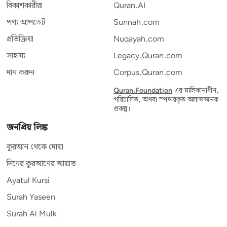
বিকাশকারীরা
Quran.AI
পণ্য আপডেট
Sunnah.com
প্রতিক্রিয়া
Nuqayah.com
সাহায্য
Legacy.Quran.com
দান করুন
Corpus.Quran.com
Quran.Foundation
এর মালিকানাধীন,
পরিচালিত, অথবা স্পন্সরকৃত অলাভজনক
প্রকল্প।
জনপ্রিয় লিঙ্ক
কুরআন থেকে দোয়া
দিনের কুরআনের আয়াত
Ayatul Kursi
Surah Yaseen
Surah Al Mulk