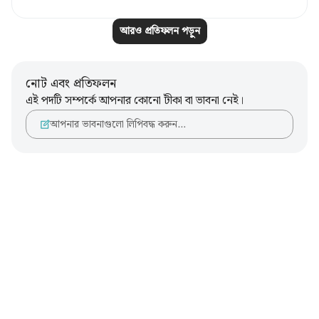
আরও প্রতিফলন পড়ুন
নোট এবং প্রতিফলন
এই পদটি সম্পর্কে আপনার কোনো টীকা বা ভাবনা নেই।
আপনার ভাবনাগুলো লিপিবদ্ধ করুন…
Notes
placeholders
close