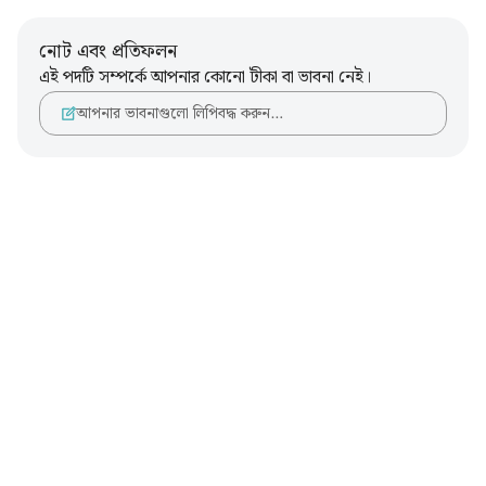
নোট এবং প্রতিফলন
এই পদটি সম্পর্কে আপনার কোনো টীকা বা ভাবনা নেই।
আপনার ভাবনাগুলো লিপিবদ্ধ করুন…
Notes
placeholders
close