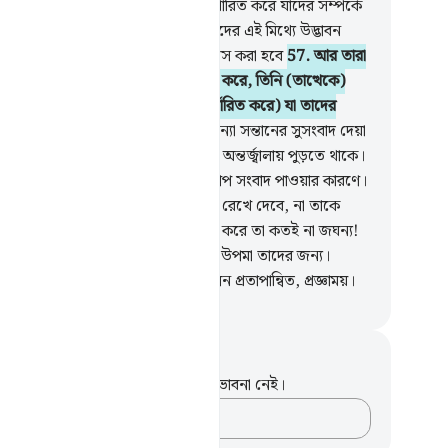
েছি তার একাংশ তারা ঐ সবের জন্য নির্ধারিত করে যাদের সম্পর্কে
া কিছুই জানে না। আল্লাহর শপথ! তোমাদের এই মিথ্যে উদ্ভাবন
পর্কে তোমাদেরকে অবশ্য অবশ্যই জিজ্ঞেস করা হবে
57
.
আর তারা
যা সন্তানগুলোকে আল্লাহর জন্য নির্ধারিত করে, তিনি (তাত্থেকে)
ত্র মহান, আর তারা নিজেদের জন্য (নির্ধারিত করে) যা তাদের
ঙ্ক্ষা হয়।
58
.
তাদের কাউকে যখন কন্যা সন্তানের সুসংবাদ দেয়া
 তখন তার মুখ কালো হয়ে যায় আর সে অন্তর্জ্বালায় পুড়তে থাকে।
.
লজ্জায় সে মানুষ থেকে মুখ লুকায় খারাপ সংবাদ পাওয়ার কারণে।
চিন্তা করে যে অপমান মাথায় করে তাকে রেখে দেবে, না তাকে
িতে পুঁতে ফেলবে। হায়, তারা যা সিদ্ধান্ত করে তা কতই না জঘন্য!
.
যারা আখেরাতে বিশ্বাস করে না, খারাপ উপমা তাদের জন্য।
ত্তম উপমা সব আল্লাহর জন্য, তিনি হলেন প্রতাপান্বিত, প্রজ্ঞাময়।
isirul Quran
ট এবং প্রতিফলন
পদটি সম্পর্কে আপনার কোনো টীকা বা ভাবনা নেই।
আপনার ভাবনাগুলো লিপিবদ্ধ করুন…