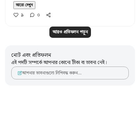
আরো দেখুন
৯
০
আরও প্রতিফলন পড়ুন
নোট এবং প্রতিফলন
এই পদটি সম্পর্কে আপনার কোনো টীকা বা ভাবনা নেই।
আপনার ভাবনাগুলো লিপিবদ্ধ করুন…
Notes