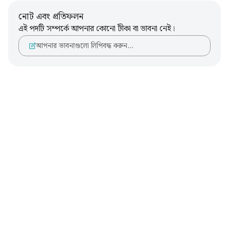
নোট এবং প্রতিফলন
এই পদটি সম্পর্কে আপনার কোনো টীকা বা ভাবনা নেই।
আপনার ভাবনাগুলো লিপিবদ্ধ করুন…
Notes
placeholders
close