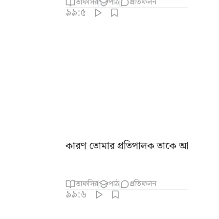
তাফসির
পাঠ
প্রতিফলন
৯৯:৫
কারণ তোমার প্রতিপালক তাকে আদেশ কর
তাফসির
পাঠ
প্রতিফলন
৯৯:৬