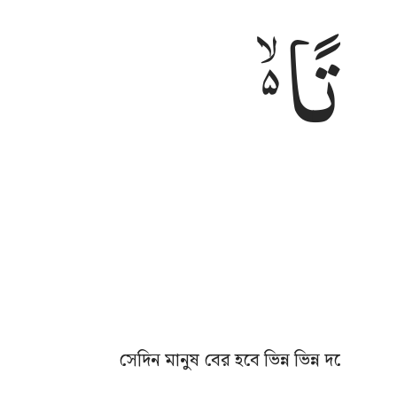
ْتَاتًا
সেদিন মানুষ বের হবে ভিন্ন ভিন্ন দলে যাত