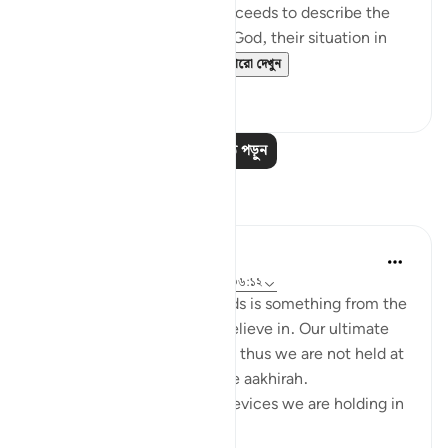
transgressors. The surah proceeds to describe the
standing of this group with God, their situation in
this life, and what awa...
আরো দেখুন
০
০
আরও পাঠ পড়ুন
প্রতিফলন
Aaisha Shahany
৬ বছর পূর্বে
·
রেফারেন্সিং
আয়াহ ৮৩:৭-৯, ৩৬:১২
The record book of our deeds is something from the
knowledge of unseen we believe in. Our ultimate
goal is to perfect its records thus we are not held at
the questioning phase in the aakhirah.
Now, just think about the devices we are holding in
our hands as a ...
আরো দেখুন