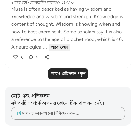
৬ বছর পূর্বে
·
রেফারেন্সিং
আয়াহ ২৮:১৪-২২
Musa is often described as having wisdom and
knowledge and wisdom and strength. Knowledge is
content of thought. Wisdom is knowing when and
how to best exercise it. Some scholars say it is also
a reference to the age of prophethood, which is 40.
A neurological...
আরো দেখুন
২
০
আরও প্রতিফলন পড়ুন
নোট এবং প্রতিফলন
এই পদটি সম্পর্কে আপনার কোনো টীকা বা ভাবনা নেই।
আপনার ভাবনাগুলো লিপিবদ্ধ করুন…