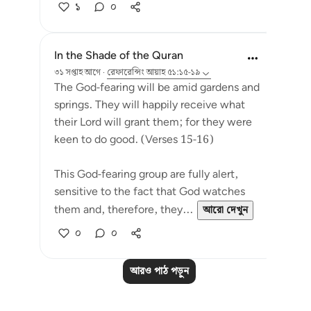
১
০
In the Shade of the Quran
৩১ সপ্তাহ আগে
·
রেফারেন্সিং
আয়াহ ৫১:১৫-১৯
The God-fearing will be amid gardens and
springs. They will happily receive what
their Lord will grant them; for they were
keen to do good. (Verses 15-16)
This God-fearing group are fully alert,
sensitive to the fact that God watches
them and, therefore, they...
আরো দেখুন
০
০
আরও পাঠ পড়ুন