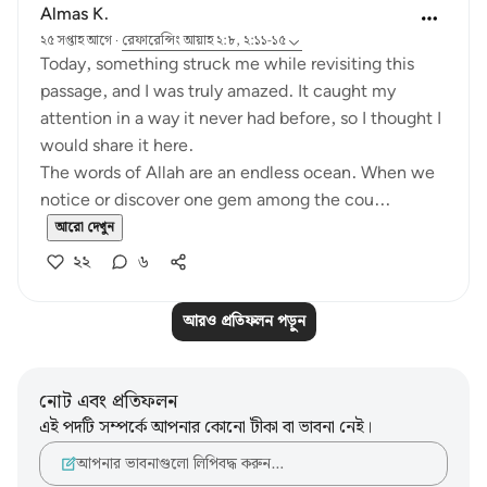
Almas K.
২৫ সপ্তাহ আগে
·
রেফারেন্সিং
আয়াহ ২:৮, ২:১১-১৫
Today, something struck me while revisiting this
passage, and I was truly amazed. It caught my
attention in a way it never had before, so I thought I
would share it here.
The words of Allah are an endless ocean. When we
notice or discover one gem among the cou...
আরো দেখুন
২২
৬
আরও প্রতিফলন পড়ুন
নোট এবং প্রতিফলন
এই পদটি সম্পর্কে আপনার কোনো টীকা বা ভাবনা নেই।
আপনার ভাবনাগুলো লিপিবদ্ধ করুন…