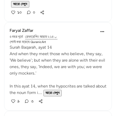
আরো দেখুন
১০
০
Faryal Zaffar
৫ বছর পূর্বে
·
রেফারেন্সিং
আয়াহ ২:১৪
পোস্ট করা হয়েছে
QuranicArt
Surah Baqarah, ayat 14
And when they meet those who believe, they say,
'We believe'; but when they are alone with their evil
ones, they say, 'Indeed, we are with you; we were
only mockers.'
In this ayat 14, when the hypocrites are talked about
the noun form i...
আরো দেখুন
৯
৩