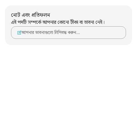
নোট এবং প্রতিফলন
এই পদটি সম্পর্কে আপনার কোনো টীকা বা ভাবনা নেই।
আপনার ভাবনাগুলো লিপিবদ্ধ করুন…
Notes
placeholders
close