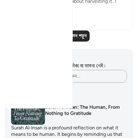
naturally, I started thinking about harvesting it. I
start...
আরো দেখুন
২৩
৩
আরও প্রতিফলন পড়ুন
নোট এবং প্রতিফলন
এই পদটি সম্পর্কে আপনার কোনো টীকা বা ভাবনা নেই।
আপনার ভাবনাগুলো লিপিবদ্ধ করুন…
শেখার পরিকল্পনা
Surah Al-Insan: The Human, From
Nothing to Gratitude
Surah Al-Insan is a profound reflection on what it
means to be human. It begins by reminding us that