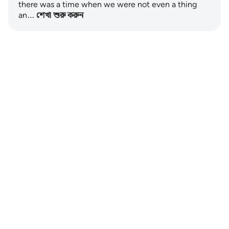
there was a time when we were not even a thing
an…
শেখা শুরু করুন
Notes
placeholders
close