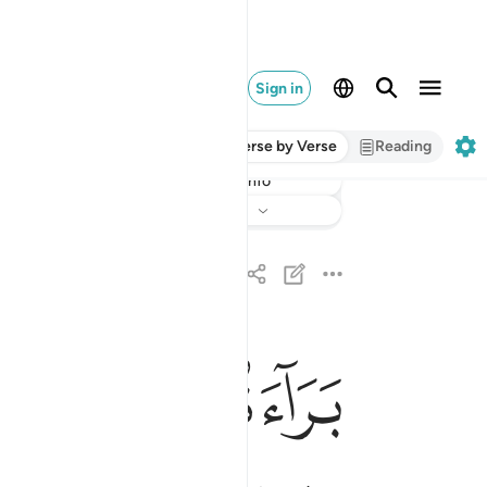
Sign in
Verse by Verse
Reading
Info
Listen
Translation
: Dr. Mustafa Khattab
ﱁ
ﱂ
ﱃ
ﱄ
براءة من الله ورسوله الى الذين عاهدتم من المشر
بَرَآءَةٌۭ مِّنَ ٱللَّهِ وَرَسُولِهِۦٓ إِلَى ٱلَّذِينَ عَـٰهَدت