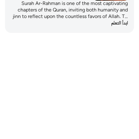
Surah Ar-Rahman is one of the most captivating
chapters of the Quran, inviting both humanity and
jinn to reflect upon the countless favors of Allah. T…
ابدأ التعلم
Notes
placeholders
close