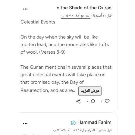
In the Shade of the Quran
قبل ٣١ أسبوعًا
·
المراجع
آية ٨:٧٠-١٤
Celestial Events
On the day when the sky will be like
molten lead, and the mountains like tufts
of wool. (Verses 8-9)
The Qur'an mentions in several places that
great celestial events will take place on
that promised day, the Day of
Resurrection, and as a re...
عرض المزيد
٠
٠
Hammad Fahim
قبل سنتين
·
المراجع
آية ٦٧:٤٣-٧٠، ٨:٧٠-١٤