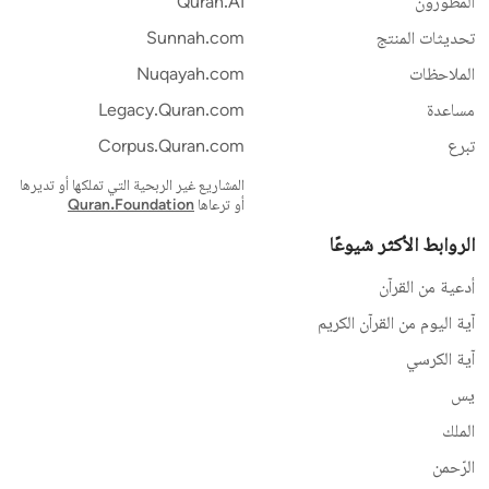
المطورون
Quran.AI
تحديثات المنتج
Sunnah.com
الملاحظات
Nuqayah.com
مساعدة
Legacy.Quran.com
تبرع
Corpus.Quran.com
المشاريع غير الربحية التي تملكها أو تديرها
أو ترعاها
Quran.Foundation
الروابط الأكثر شيوعًا
أدعية من القرآن
آية اليوم من القرآن الكريم
آية الكرسي
يس
الملك
الرّحمن