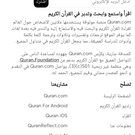
اشترك
اقرأ واستمع وابحث وتدبر في القرآن الكريم
Quran.com منصة موثوقة يستخدمها ملايين الأشخاص حول العالم
لقراءة القرآن الكريم والبحث فيه والاستماع إليه والتدبر فيه بعدة لغات.
كما يوفر الموقع ترجمات وتفسيرات وتلاوات وترجمة كلمة بكلمة
وأدوات للدراسة العميقة، مما يجعل القرآن الكريم في متناول الجميع.
كصدقة جارية، يكرّس Quran.com جهوده لمساعدة الناس على
التواصل العميق مع القرآن الكريم. بدعم من
Quran.Foundation
،
وهي منظمة غير ربحية 501(c)(3)، يواصل Quran.com في التقدم
و النمو كمصدر مجاني وقيم للجميع، الحمد لله.
تصفّح
مشاريعنا
الصفحة الرئيسة
Quran.com
راديو القرآن الكريم
Quran For Android
القرّاء
Quran iOS
معلومات عنا
QuranReflect.com