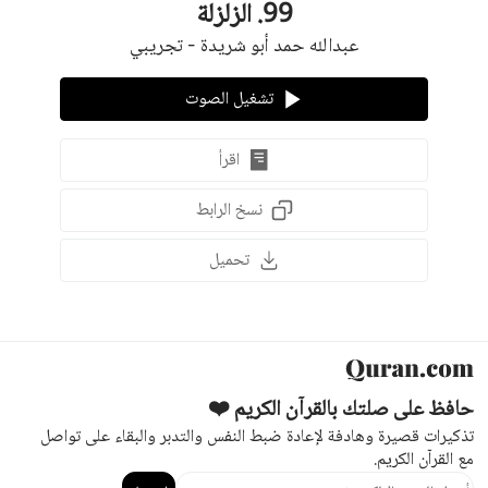
99
.
الزلزلة
عبدالله حمد أبو شريدة - تجريبي
تشغيل الصوت
اقرأ
نسخ الرابط
تحميل
حافظ على صلتك بالقرآن الكريم ❤️
تذكيرات قصيرة وهادفة لإعادة ضبط النفس والتدبر والبقاء على تواصل
مع القرآن الكريم.