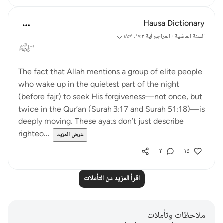
Hausa Dictionary
السنة الماضية
·
المراجع
آية ١٧:٣، ١٨:٥١
﷽
The fact that Allah mentions a group of elite people
who wake up in the quietest part of the night
(before fajr) to seek His forgiveness—not once, but
twice in the Qur’an (Surah 3:17 and Surah 51:18)—is
deeply moving. These ayats don’t just describe
righteo...
عرض المزيد
٢
١٥
اقرأ المزيد من التأملات
ملاحظات وتأملات