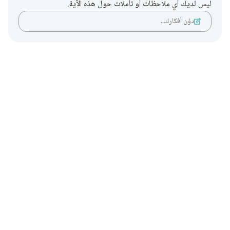
ليس لديك أي ملاحظات أو تأملات حول هذه الآية.
دوّن أفكارك…
Notes
placeholders
close