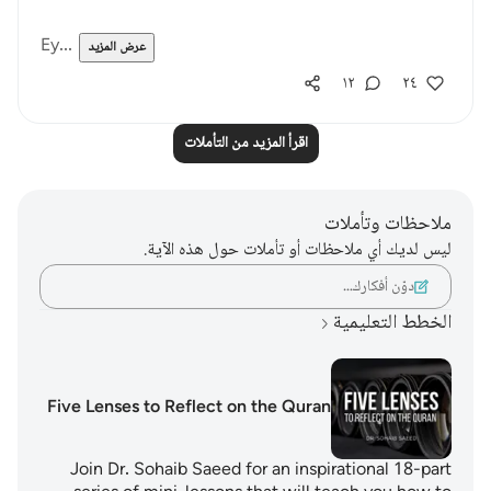
Ey...
عرض المزيد
١٢
٢٤
اقرأ المزيد من التأملات
ملاحظات وتأملات
ليس لديك أي ملاحظات أو تأملات حول هذه الآية.
دوّن أفكارك…
الخطط التعليمية
Five Lenses to Reflect on the Quran
Join Dr. Sohaib Saeed for an inspirational 18-part