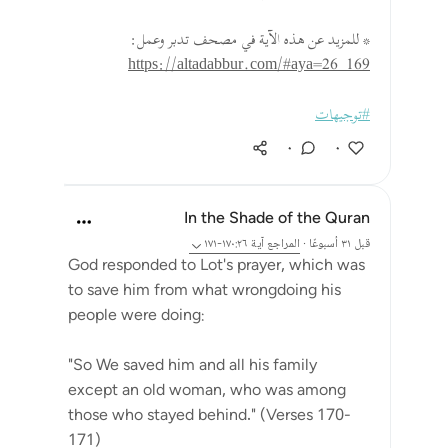
* للمزيد عن هذه الآية في مصحف تدبر وعمل:
https://altadabbur.com/#aya=26_169
#توجيهات
٠
٠
In the Shade of the Quran
قبل ٣١ أسبوعًا
·
المراجع
آية ١٧٠:٢٦-١٧١
God responded to Lot's prayer, which was
to save him from what wrongdoing his
people were doing:
"So We saved him and all his family
except an old woman, who was among
those who stayed behind." (Verses 170-
171)