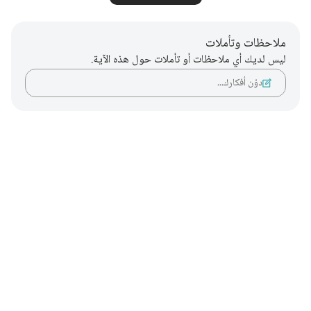
ملاحظات وتأملات
ليس لديك أي ملاحظات أو تأملات حول هذه الآية.
دوّن أفكارك…
Notes
placeholders
close