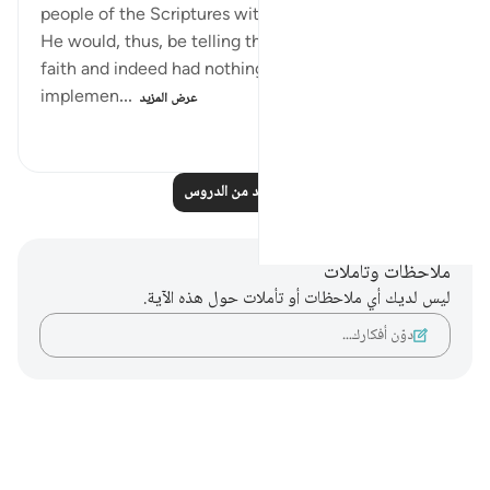
people of the Scriptures with what they truly were.
He would, thus, be telling them that they had no
faith and indeed had nothing to stand on until they
implemen...
عرض المزيد
٤٨١
٠
٠
اقرأ المزيد من الدروس
ملاحظات وتأملات
ليس لديك أي ملاحظات أو تأملات حول هذه الآية.
دوّن أفكارك…