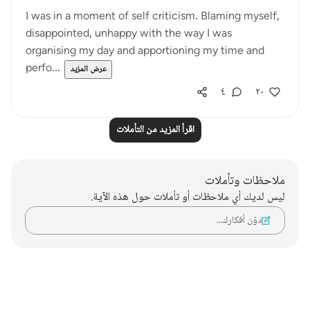
I was in a moment of self criticism. Blaming myself,
disappointed, unhappy with the way I was
organising my day and apportioning my time and
perfo...
عرض المزيد
٤
٢٠
اقرأ المزيد من التأملات
ملاحظات وتأملات
ليس لديك أي ملاحظات أو تأملات حول هذه الآية.
دوّن أفكارك…