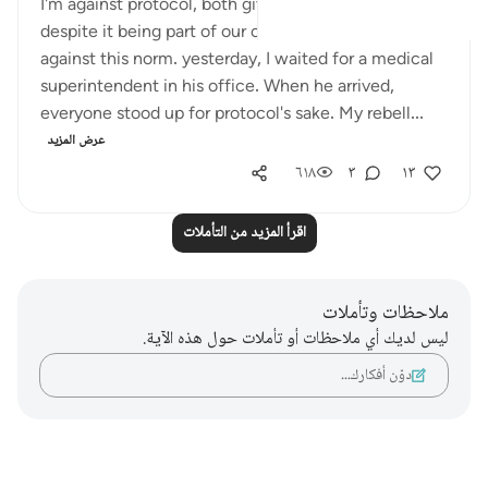
I'm against protocol, both giving and receiving,
despite it being part of our culture. I'm a rebel
against this norm. yesterday, I waited for a medical
superintendent in his office. When he arrived,
everyone stood up for protocol's sake. My rebell...
عرض المزيد
٦١٨
٣
١٣
اقرأ المزيد من التأملات
ملاحظات وتأملات
ليس لديك أي ملاحظات أو تأملات حول هذه الآية.
دوّن أفكارك…