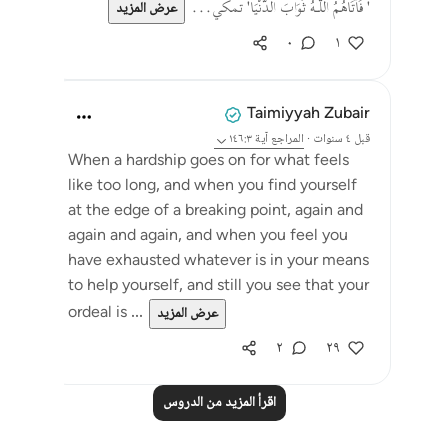
' فَآتَاهُمُ اللَّـهُ ثَوَابَ الدُّنْيَا' تمكي...
عرض المزيد
٠
١
Taimiyyah Zubair
قبل ٤ سنوات
·
المراجع
آية ١٤٦:٣
When a hardship goes on for what feels
like too long, and when you find yourself
at the edge of a breaking point, again and
again and again, and when you feel you
have exhausted whatever is in your means
to help yourself, and still you see that your
ordeal is ...
عرض المزيد
٢
٢٩
اقرأ المزيد من الدروس