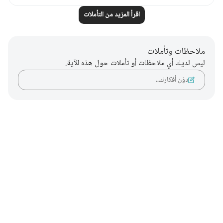
اقرأ المزيد من التأملات
ملاحظات وتأملات
ليس لديك أي ملاحظات أو تأملات حول هذه الآية.
دوّن أفكارك…
Notes
placeholders
close