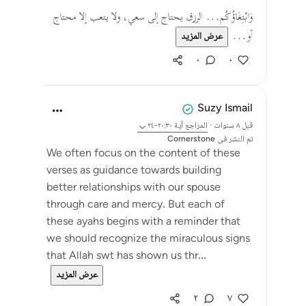
وَابْتِغَاؤُكُم... الرزق يحتاج إلى سعي، ولا يتعب إلا محتاج
أو...
عرض المزيد
٠
٠
Suzy Ismail
قبل ٨ سنوات
·
المراجع
آية ٢٠:٣٠-٢٤
تم النشر فى
Cornerstone
We often focus on the content of these
verses as guidance towards building
better relationships with our spouse
through care and mercy. But each of
these ayahs begins with a reminder that
we should recognize the miraculous signs
that Allah swt has shown us thr...
عرض المزيد
٢
٧