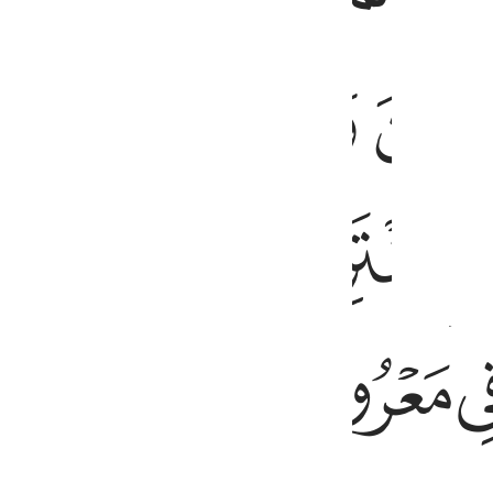
ﱏ
ﱐ
ﱑ
ﱒ
ﱗ
ﱘ
ﱙ
ﱞ
ﱟ
ﱠ