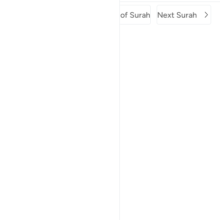
Previous Surah
Beginning of Surah
Next Surah