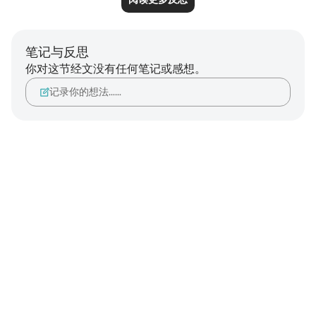
笔记与反思
你对这节经文没有任何笔记或感想。
记录你的想法……
Notes
placeholders
close