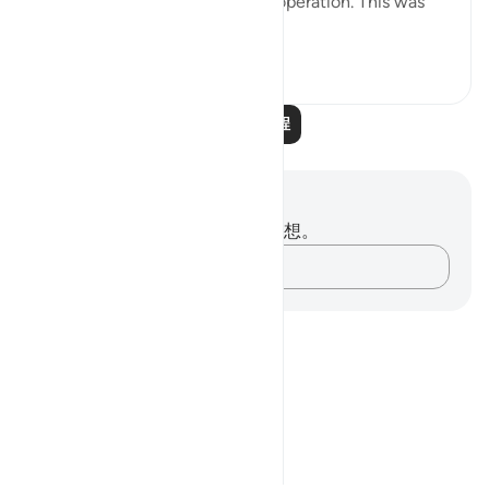
then God's law will come into operation. This was
what took place wi...
查看更多
0
0
阅读更多课程
笔记与反思
你对这节经文没有任何笔记或感想。
记录你的想法……