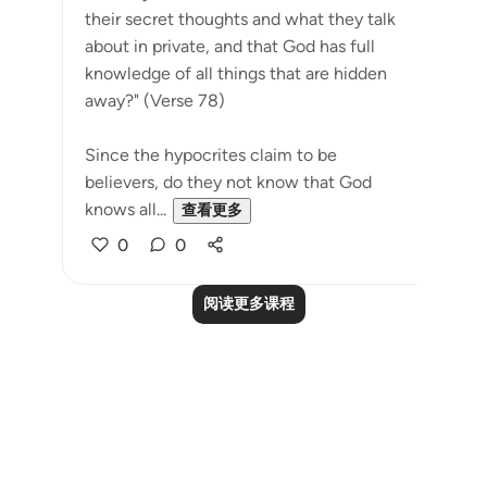
their secret thoughts and what they talk
about in private, and that God has full
knowledge of all things that are hidden
away?" (Verse 78)
Since the hypocrites claim to be
believers, do they not know that God
knows all...
查看更多
0
0
阅读更多课程
Notes