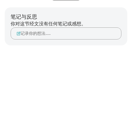
笔记与反思
你对这节经文没有任何笔记或感想。
记录你的想法……
Notes
placeholders
close