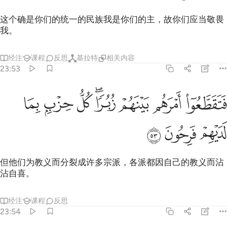
这个确是你们的统一的民族我是你们的主，故你们应当敬畏
我。
经注
课程
反思
基拉特
相关内容
23:53
ﲧ
ﲨ
ﲩ
ﲪﲫ
ﲬ
تقطعوا امرهم بينهم زبرا كل حزب بما لديهم فرحون ٥٣
ﲭ
ﲮ
َتَقَطَّعُوٓا۟ أَمْرَهُم بَيْنَهُمْ زُبُرًۭا ۖ كُلُّ حِزْبٍۭ بِمَا لَدَيْهِمْ فَرِحُونَ ٥٣
ﲯ
ﲰ
ﲱ
但他们为教义而分裂成许多宗派，各派都因自己的教义而沾
沾自喜。
经注
课程
反思
23:54