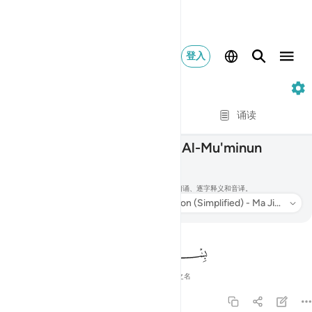
登入
23. Al-Mu'minun
逐节
诵读
023
23
.
古兰经 Al-Mu'minun
信士
阅读并聆听古兰经 Al-Mu'minun 包含翻译、经注、音频朗诵、逐字释义和音译。
听
意译
: Chinese Translation (Simplified) - Ma Jian
信息
奉至仁至慈的真主之名
23:1