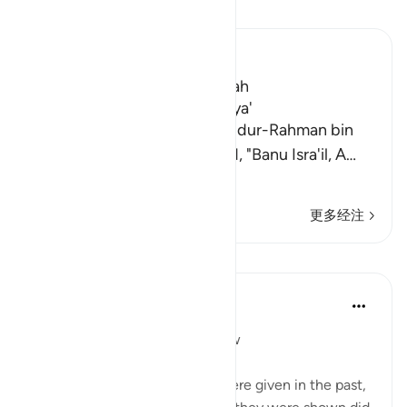
阅读《古兰经注》
Ibn Kathir (Abridged)
Which was revealed in Makkah
The Virtues of Surat Al-Anbiya'
Al-Bukhari recorded that `Abdur-Rahman bin
Yazid said that `Abdullah said, "Banu Isra'il, A
…
阅读更多
更多经注
课程
In the Shade of the Quran
31周前
·
参考
节 21:6
Miraculous Signs and God's Law
Miraculous signs and events were given in the past,