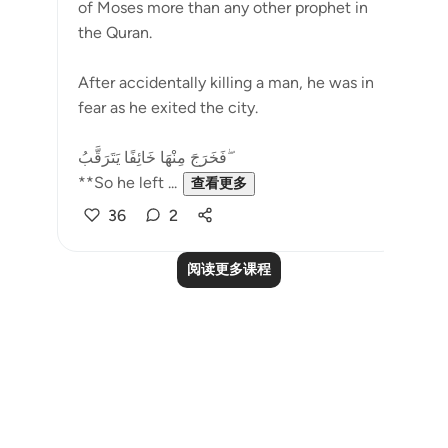
of Moses more than any other prophet in
the Quran.
After accidentally killing a man, he was in
fear as he exited the city.
فَخَرَجَ مِنْهَا خَائِفًا يَتَرَقَّبُ ۖ
**So he left ...
查看更多
36
2
阅读更多课程