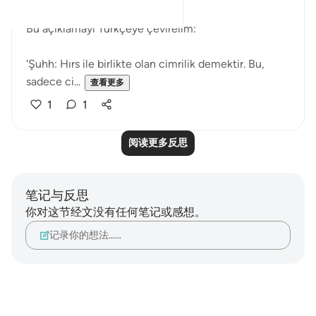
Bu açıklamayı Türkçeye çevirelim:
'Şuhh: Hırs ile birlikte olan cimrilik demektir. Bu,
sadece ci...
查看更多
1
1
阅读更多反思
笔记与反思
你对这节经文没有任何笔记或感想。
记录你的想法……