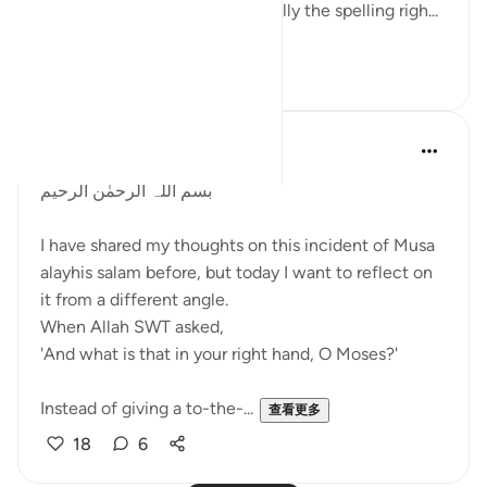
المبنى تلخيص في المعنى (hopefully the spelling righ...
查看更多
6
4
Rabia Jahan
5年前
·
参考
节 27:10, 20:17-21
بسم اللّٰہ الرحمٰن الرحیم
I have shared my thoughts on this incident of Musa
alayhis salam before, but today I want to reflect on
it from a different angle.
When Allah SWT asked,
'And what is that in your right hand, O Moses?'
Instead of giving a to-the-...
查看更多
18
6