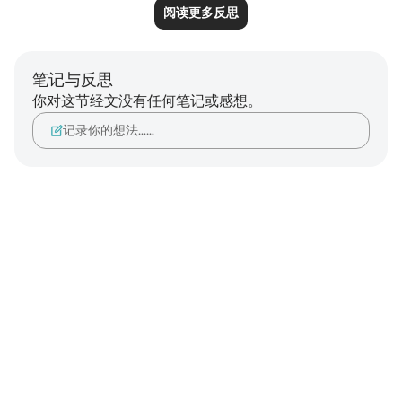
阅读更多反思
笔记与反思
你对这节经文没有任何笔记或感想。
记录你的想法……
Notes
placeholders
close