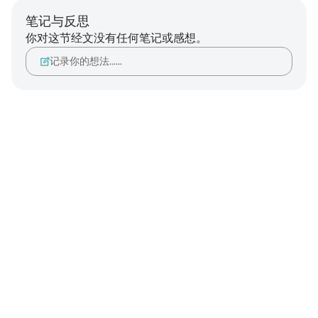
笔记与反思
你对这节经文没有任何笔记或感想。
记录你的想法……
Notes
placeholders
close