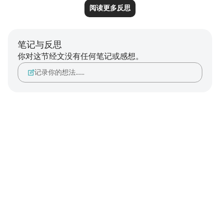
阅读更多反思
笔记与反思
你对这节经文没有任何笔记或感想。
记录你的想法……
Notes
placeholders
close