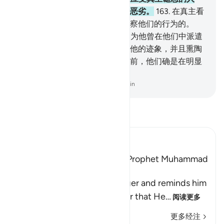
吗？他的归宿是火狱，那归宿真恶劣。
163
.
在真主看
来他们分为许多等级。真主是明察他们的行为的。
164
.
真主确已施恩于信士们，因为他曾在他们中派遣
了一个同族的使者，对他们宣读他的迹象，并且熏陶
他们，教授他们天经和智慧，以前，他们确是在明显
的迷误中的。
-
Chinese Translation (Simplified) - Ma Jain
阅读《古兰经注》
Ibn Kathir (Abridged)
Among the Qualities of Our Prophet Muhammad
are Mercy and Kindness
Allah addresses His Messenger and reminds him
and the believers of the favor that He
…
阅读更多
更多经注